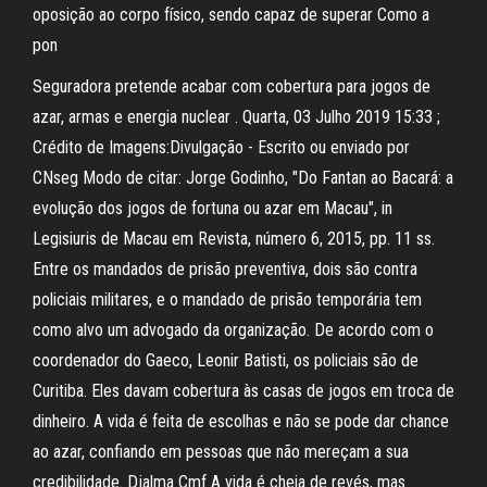
oposição ao corpo físico, sendo capaz de superar Como a
pon
Seguradora pretende acabar com cobertura para jogos de
azar, armas e energia nuclear . Quarta, 03 Julho 2019 15:33 ;
Crédito de Imagens:Divulgação - Escrito ou enviado por
CNseg Modo de citar: Jorge Godinho, "Do Fantan ao Bacará: a
evolução dos jogos de fortuna ou azar em Macau", in
Legisiuris de Macau em Revista, número 6, 2015, pp. 11 ss.
Entre os mandados de prisão preventiva, dois são contra
policiais militares, e o mandado de prisão temporária tem
como alvo um advogado da organização. De acordo com o
coordenador do Gaeco, Leonir Batisti, os policiais são de
Curitiba. Eles davam cobertura às casas de jogos em troca de
dinheiro. A vida é feita de escolhas e não se pode dar chance
ao azar, confiando em pessoas que não mereçam a sua
credibilidade. Djalma Cmf A vida é cheia de revés, mas