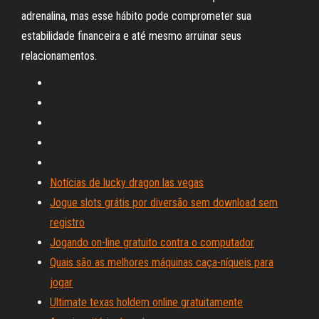
adrenalina, mas esse hábito pode comprometer sua
estabilidade financeira e até mesmo arruinar seus
relacionamentos.
Notícias de lucky dragon las vegas
Jogue slots grátis por diversão sem download sem
registro
Jogando on-line gratuito contra o computador
Quais são as melhores máquinas caça-níqueis para
jogar
Ultimate texas holdem online gratuitamente