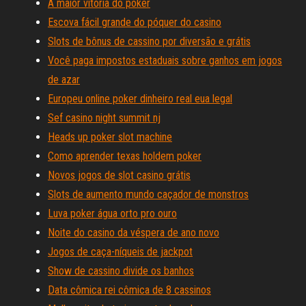
A maior vitória do poker
Escova fácil grande do póquer do casino
Slots de bônus de cassino por diversão e grátis
Você paga impostos estaduais sobre ganhos em jogos
de azar
Europeu online poker dinheiro real eua legal
Sef casino night summit nj
Heads up poker slot machine
Como aprender texas holdem poker
Novos jogos de slot casino grátis
Slots de aumento mundo caçador de monstros
Luva poker água orto pro ouro
Noite do casino da véspera de ano novo
Jogos de caça-níqueis de jackpot
Show de cassino divide os banhos
Data cômica rei cômica de 8 cassinos