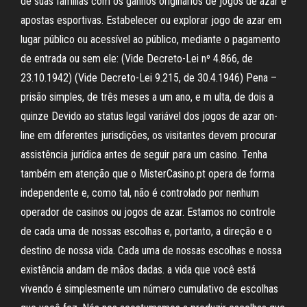
de suas famílias com os ganhos originários de jogos de azar e
apostas esportivas. Estabelecer ou explorar jogo de azar em
lugar público ou acessível ao público, mediante o pagamento
de entrada ou sem ele: (Vide Decreto-Lei nº 4.866, de
23.10.1942) (Vide Decreto-Lei 9.215, de 30.4.1946) Pena –
prisão simples, de três meses a um ano, e m ulta, de dois a
quinze Devido ao status legal variável dos jogos de azar on-
line em diferentes jurisdições, os visitantes devem procurar
assistência jurídica antes de seguir para um casino. Tenha
também em atenção que o MisterCasino.pt opera de forma
independente e, como tal, não é controlado por nenhum
operador de casinos ou jogos de azar. Estamos no controle
de cada uma de nossas escolhas e, portanto, a direção e o
destino de nossa vida. Cada uma de nossas escolhas e nossa
existência andam de mãos dadas. a vida que você está
vivendo é simplesmente um número cumulativo de escolhas