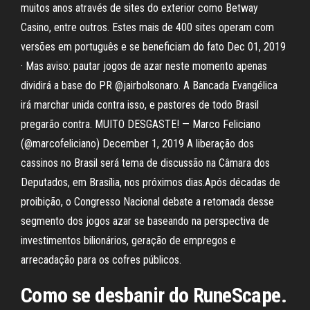
muitos anos através de sites do exterior como Betway
Casino, entre outros. Estes mais de 400 sites operam com
versões em português e se beneficiam do fato Dec 01, 2019
· Mas aviso: pautar jogos de azar neste momento apenas
dividirá a base do PR @jairbolsonaro. A Bancada Evangélica
irá marchar unida contra isso, e pastores de todo Brasil
pregarão contra. MUITO DESGASTE! — Marco Feliciano
(@marcofeliciano) December 1, 2019 A liberação dos
cassinos no Brasil será tema de discussão na Câmara dos
Deputados, em Brasília, nos próximos dias.Após décadas de
proibição, o Congresso Nacional debate a retomada desse
segmento dos jogos azar se baseando na perspectiva de
investimentos bilionários, geração de empregos e
arrecadação para os cofres públicos.
Como se desbanir do RuneScape.