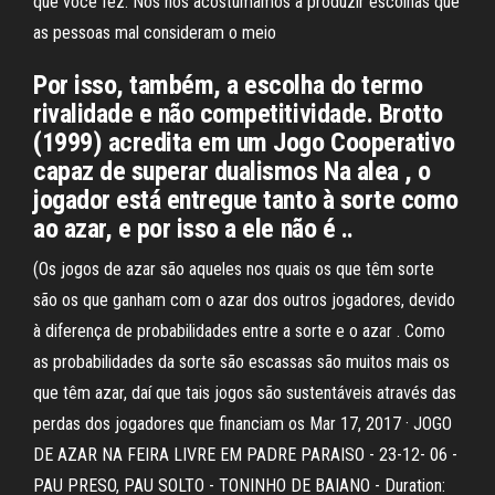
que você fez. Nós nos acostumamos a produzir escolhas que
as pessoas mal consideram o meio
Por isso, também, a escolha do termo
rivalidade e não competitividade. Brotto
(1999) acredita em um Jogo Cooperativo
capaz de superar dualismos Na alea , o
jogador está entregue tanto à sorte como
ao azar, e por isso a ele não é ..
(Os jogos de azar são aqueles nos quais os que têm sorte
são os que ganham com o azar dos outros jogadores, devido
à diferença de probabilidades entre a sorte e o azar . Como
as probabilidades da sorte são escassas são muitos mais os
que têm azar, daí que tais jogos são sustentáveis através das
perdas dos jogadores que financiam os Mar 17, 2017 · JOGO
DE AZAR NA FEIRA LIVRE EM PADRE PARAISO - 23-12- 06 -
PAU PRESO, PAU SOLTO - TONINHO DE BAIANO - Duration: