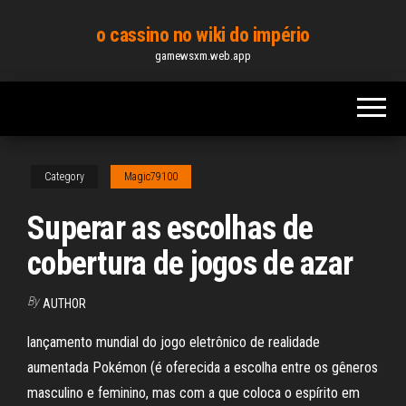
Skip
o cassino no wiki do império
to
gamewsxm.web.app
the
content
Category
Magic79100
Superar as escolhas de
cobertura de jogos de azar
By
AUTHOR
lançamento mundial do jogo eletrônico de realidade
aumentada Pokémon (é oferecida a escolha entre os gêneros
masculino e feminino, mas com a que coloca o espírito em