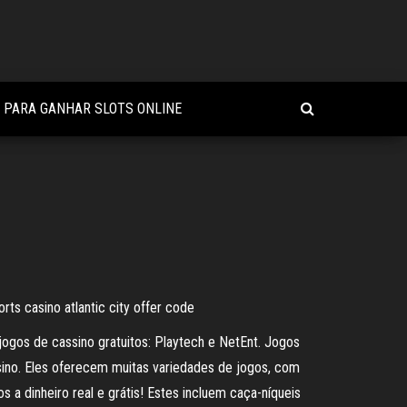
 PARA GANHAR SLOTS ONLINE
rts casino atlantic city offer code
ogos de cassino gratuitos: Playtech e NetEnt. Jogos
no. Eles oferecem muitas variedades de jogos, com
s a dinheiro real e grátis! Estes incluem caça-níqueis