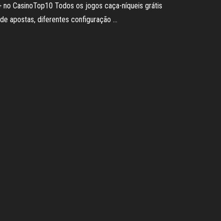
 + no CasinoTop10 Todos os jogos caça-níqueis grátis
de apostas, diferentes configuração …