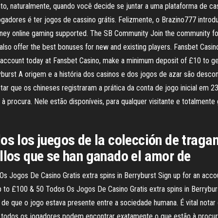
tanto, naturalmente, quando você decide se juntar a uma plataforma de ca
ogadores é ter jogos de cassino grátis. Felizmente, o Brazino777 introdu
oney online gaming supported. The SB Community Join the community for
also offer the best bonuses for new and existing players. Fansbet Cas
 an account today at Fansbet Casino, make a minimum deposit of £10 to 
yburst A origem e a história dos casinos e dos jogos de azar são desco
tar que os chineses registraram a prática da conta de jogo inicial em 2
procura. Nele estão disponíveis, para qualquer visitante e totalmente g
dos los juegos de la colección de trag
ellos que se han ganado el amor de
s Jogos De Casino Gratis extra spins in Berryburst Sign up for an acc
 to £100 & 50 Todos Os Jogos De Casino Gratis extra spins in Berryburs
 de que o jogo estava presente entre a sociedade humana. É vital notar 
, todos os jogadores podem encontrar exatamente o que estão à procura.