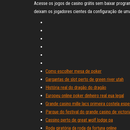
Acesse os jogos de casino grátis sem baixar program
deixam os jogadores cientes da configuração de uma
Como escolher mesa de poker
Gargantas de slot perto de green river utah
História real do dragão do dragão
Europeu online poker dinheiro real eua legal
Grande casino mille lacs primeira costela espe
Parque do festival do grande casino de victori
Cassino perto de great wolf lodge pa
Roda giratória da roda da fortuna online