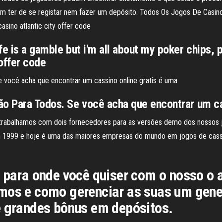
em ter de se registar nem fazer um depósito. Todos Os Jogos De Casino G
asino atlantic city offer code
fe is a gamble but i'm all about my poker chips, 
 offer code
e você acha que encontrar um cassino online gratis é uma
ão Para Todos. Se você acha que encontrar um ca
 trabalhamos com dois fornecedores para as versões demo dos nossos j
 1999 e hoje é uma das maiores empresas do mundo em jogos de cassi
s para onde você quiser com o nosso o 
amos e como gerenciar as suas um gen
e grandes bônus em depósitos.