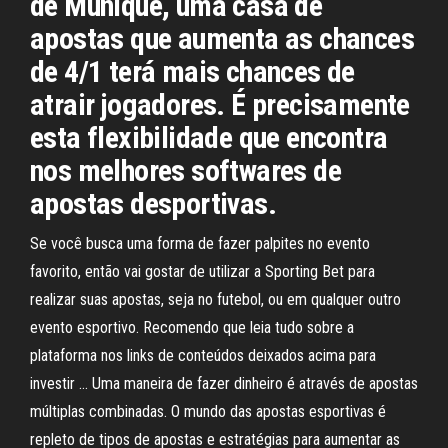
de Munique, uma casa de
apostas que aumenta as chances
de 4/1 terá mais chances de
atrair jogadores. É precisamente
esta flexibilidade que encontra
nos melhores softwares de
apostas desportivas.
Se você busca uma forma de fazer palpites no evento
favorito, então vai gostar de utilizar a Sporting Bet para
realizar suas apostas, seja no futebol, ou em qualquer outro
evento esportivo. Recomendo que leia tudo sobre a
plataforma nos links de conteúdos deixados acima para
investir … Uma maneira de fazer dinheiro é através de apostas
múltiplas combinadas. O mundo das apostas esportivas é
repleto de tipos de apostas e estratégias para aumentar as