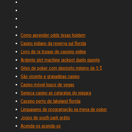
Como aprender odds texas holdem
Casino indiano da reserva sul florida
Livro de ra truque de cassino online
Ardente slot machine jackpot duplo quente
Sites de poker com depósito mínimo de 5 $
São vicente e granadinas casino
Casino móvel louco de vegas
Seneca casino as cataratas do niágara
Cassino perto de lakeland florida
Linguagens de programação na mesa de poker
Jogos de south park grátis
Acenda-os acenda-os