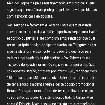
técnicos impostos pela regulamentação em Portugal. O que
significa que estará mais protegido pela lei e evita problemas
com a própria casa de apostas.
São serviços e ferramentas voltados para quem pretende
investir no mercado das apostas esportivas, seja como trader
esportivo ou punter e até como um empreendedor que quer
ter seu próprio serviço de tips de futebol no Telegram ou ter
alguma plataforma/site neste mercado. É o que faço para
muitos empreendedores (blogueiros e YouTubers) deste
mercado de apostas online. Ou seja, se no primeiro depósito
nas Apostas Betano, optarem por investir 30€, recebem mais
15€ e ficam com 45€ para apostar. Antes de usufruir, precisa
de ter atenção a algumas regras deste código promocional
Betano Portugal, como o facto de ter um rollover de cinco
vezes antes de poder levantar o bónus Betano Online. Meu
nome é Fabricio Alves e sou especialista em automação de